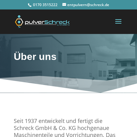
0170 3515222
entpulvern@schreck.de
Über uns
Seit 1937 entwickelt und fertigt die
Schreck GmbH & Co. KG hochgenaue
Maschinenteile und Vorrichtungen. Das