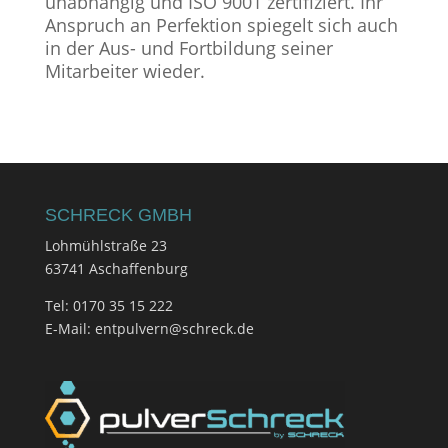
unabhängig und ISO 9001 zertifiziert. Ihr
Anspruch an Perfektion spiegelt sich auch
in der Aus- und Fortbildung seiner
Mitarbeiter wieder.
SCHRECK GMBH
Lohmühlstraße 23
63741 Aschaffenburg
Tel: 0170 35 15 222
E-Mail: entpulvern@schreck.de